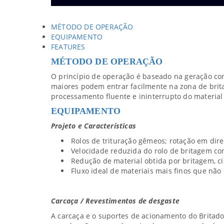
MÉTODO DE OPERAÇÃO
EQUIPAMENTO
FEATURES
MÉTODO DE OPERAÇÃO
O princípio de operação é baseado na geração cont
maiores podem entrar facilmente na zona de brita
processamento fluente e ininterrupto do materia
EQUIPAMENTO
Projeto e Características
Rolos de trituração gêmeos; rotação em dire
Velocidade reduzida do rolo de britagem co
Redução de material obtida por britagem, 
Fluxo ideal de materiais mais finos que não 
Carcaça / Revestimentos de desgaste
A carcaça e o suportes de acionamento do Britad