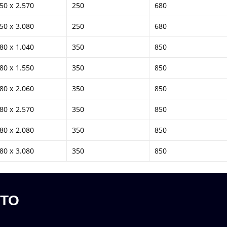
50 x 2.570
250
680
50 x 3.080
250
680
80 x 1.040
350
850
80 x 1.550
350
850
80 x 2.060
350
850
80 x 2.570
350
850
80 x 2.080
350
850
80 x 3.080
350
850
UTO