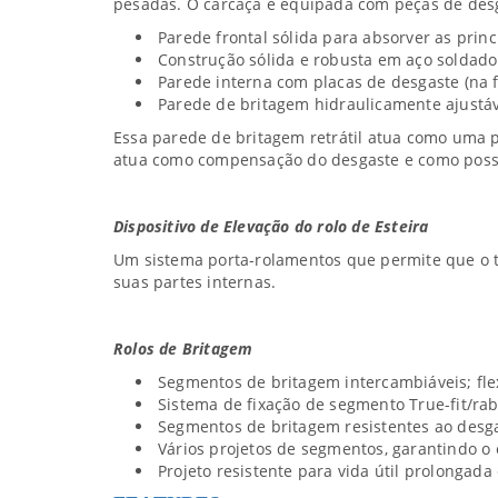
pesadas. O carcaça é equipada com peças de desg
Parede frontal sólida para absorver as prin
Construção sólida e robusta em aço soldado 
Parede interna com placas de desgaste (na f
Parede de britagem hidraulicamente ajustáv
Essa parede de britagem retrátil atua como uma p
atua como compensação do desgaste e como possi
Dispositivo de Elevação do rolo de Esteira
Um sistema porta-rolamentos que permite que o tr
suas partes internas.
Rolos de Britagem
Segmentos de britagem intercambiáveis; fle
Sistema de fixação de segmento True-fit/rab
Segmentos de britagem resistentes ao desga
Vários projetos de segmentos, garantindo o
Projeto resistente para vida útil prolongada