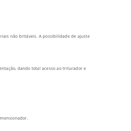
is não britáveis. A possibilidade de ajuste
ntação, dando total acesso ao triturador e
dimensionador.