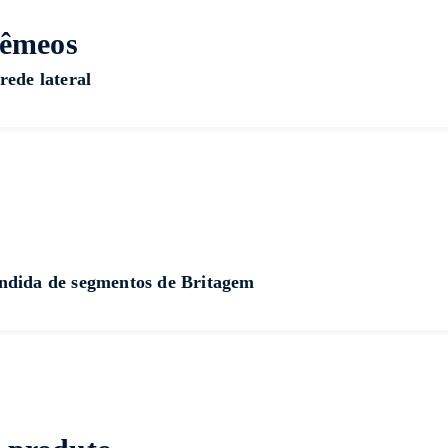
gêmeos
rede lateral
andida de segmentos de Britagem