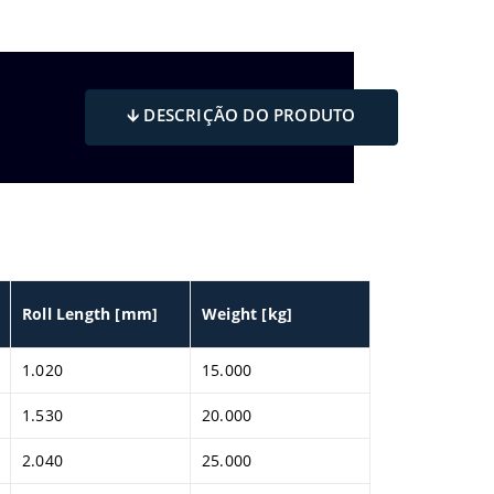
🡫 DESCRIÇÃO DO PRODUTO
Roll Length [mm]
Weight [kg]
1.020
15.000
1.530
20.000
2.040
25.000