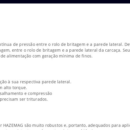
ínua de pressão entre o rolo de britagem e a parede lateral. De
gem, entre o rolo de britagem e a parede lateral da carcaça. Se
l de alimentação com geração mínima de finos.
ção à sua respectiva parede lateral.
m alto torque.
cisalhamento e compressão
precisam ser triturados.
or HAZEMAG são muito robustos e, portanto, adequados para apl