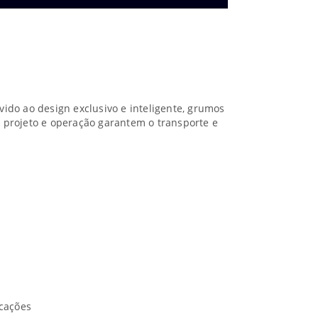
vido ao design exclusivo e inteligente, grumos
u projeto e operação garantem o transporte e
icações