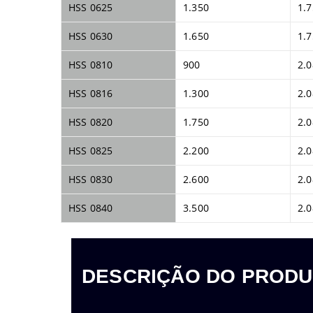
HSS 0625
1.350
1.7
HSS 0630
1.650
1.7
HSS 0810
900
2.0
HSS 0816
1.300
2.0
HSS 0820
1.750
2.0
HSS 0825
2.200
2.0
HSS 0830
2.600
2.0
HSS 0840
3.500
2.0
DESCRIÇÃO DO PROD