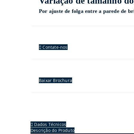
Variação de tamanho do
Por ajuste de folga entre a parede de b
Contate-nos
Baixar Brochura
Dados Técnicos
Descrição do Produto