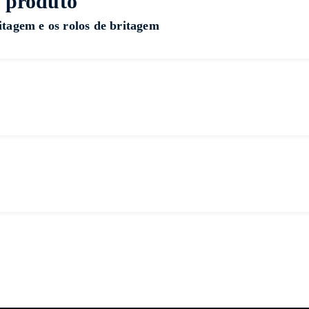
 produto
ritagem e os rolos de britagem