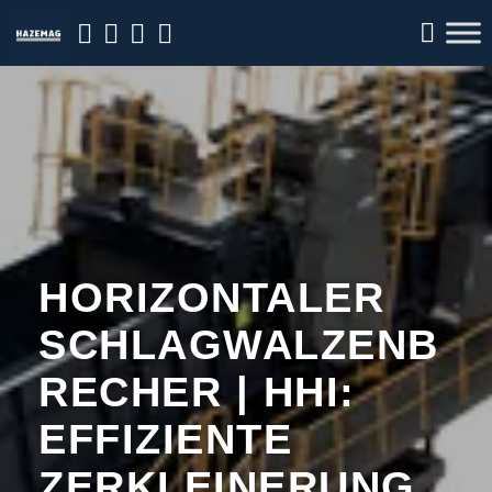
HORIZONTALER
SCHLAGWALZENB
RECHER | HHI:
EFFIZIENTE
ZERKLEINERUNG