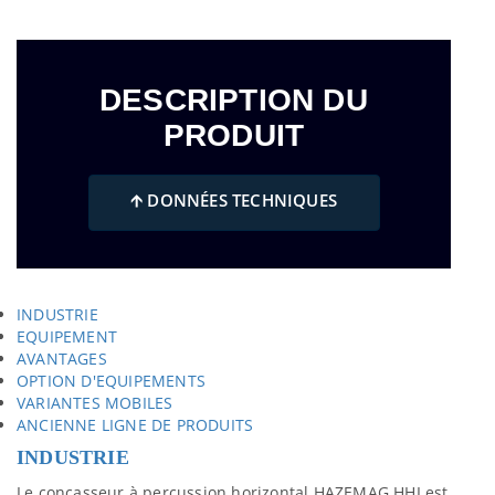
DESCRIPTION DU
PRODUIT
🡩 DONNÉES TECHNIQUES
INDUSTRIE
EQUIPEMENT
AVANTAGES
OPTION D'EQUIPEMENTS
VARIANTES MOBILES
ANCIENNE LIGNE DE PRODUITS
INDUSTRIE
Le concasseur à percussion horizontal HAZEMAG HHI est