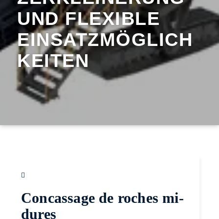
UND FLEXIBLE
EINSATZMÖGLICH
KEITEN
Concassage de roches mi-
dures